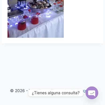
© 2026 - WordPress Theme by
Kadence WP
¿Tienes alguna consulta?
Open