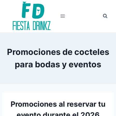
Skip
to
content
Promociones de cocteles
para bodas y eventos
Promociones al reservar tu
evento durante el 2026