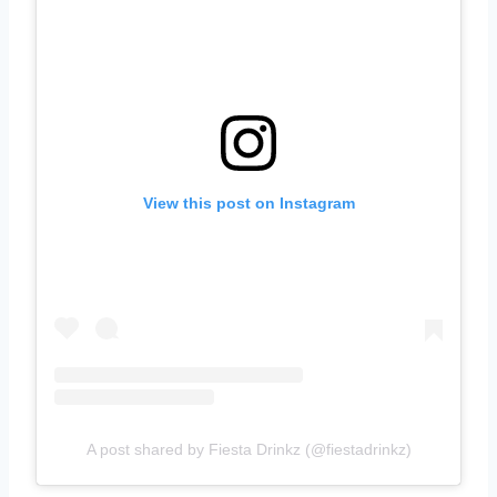
View this post on Instagram
A post shared by Fiesta Drinkz (@fiestadrinkz)