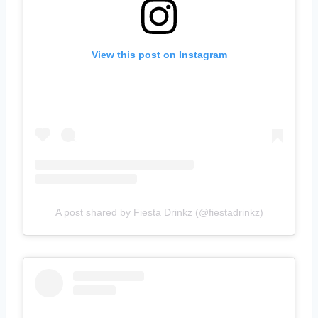
View this post on Instagram
A post shared by Fiesta Drinkz (@fiestadrinkz)