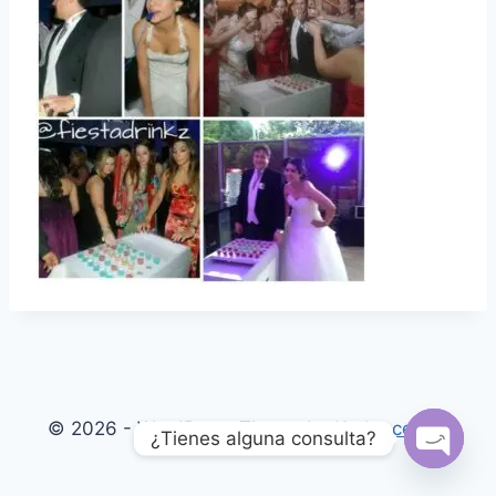
© 2026 - WordPress Theme by
Kadence WP
¿Tienes alguna consulta?
Open