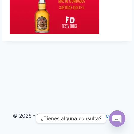
© 2026 - WordPress Theme by
Kadence WP
¿Tienes alguna consulta?
Open