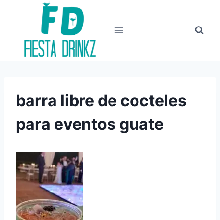
Skip
to
content
barra libre de cocteles
para eventos guate