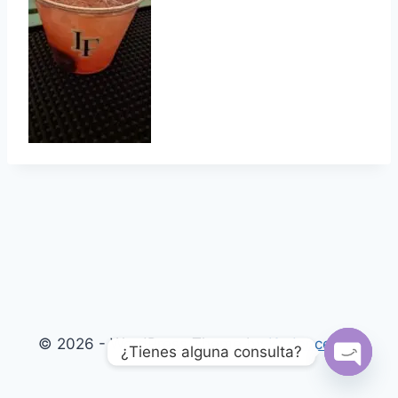
© 2026 - WordPress Theme by
Kadence WP
¿Tienes alguna consulta?
Open