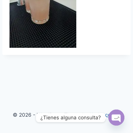
© 2026 - WordPress Theme by
Kadence WP
¿Tienes alguna consulta?
Open