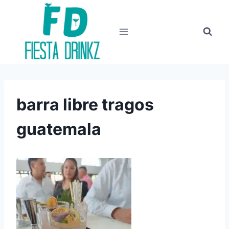
Skip
to
content
barra libre tragos
guatemala