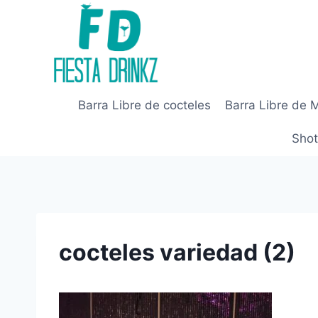
Skip
to
content
Barra Libre de cocteles
Barra Libre de 
Shot
cocteles variedad (2)