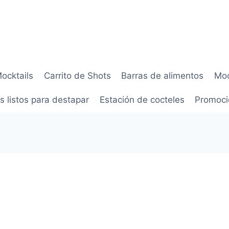
Mocktails
Carrito de Shots
Barras de alimentos
Moc
s listos para destapar
Estación de cocteles
Promoci