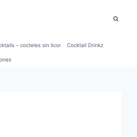
ktails – cocteles sin licor
Cocktail Drinkz
ones