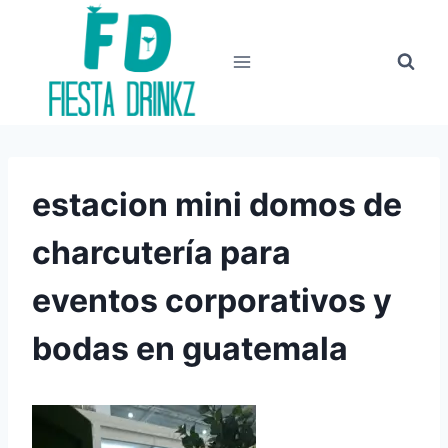
Skip
to
content
estacion mini domos de
charcutería para
eventos corporativos y
bodas en guatemala