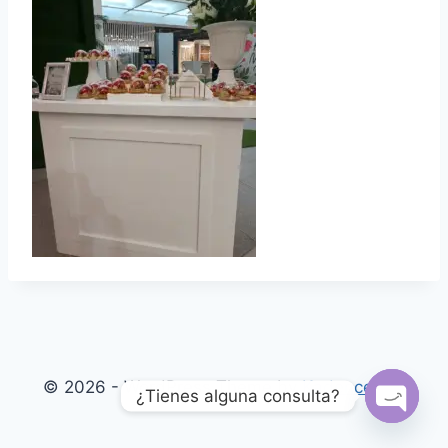
© 2026 - WordPress Theme by
Kadence WP
¿Tienes alguna consulta?
Open