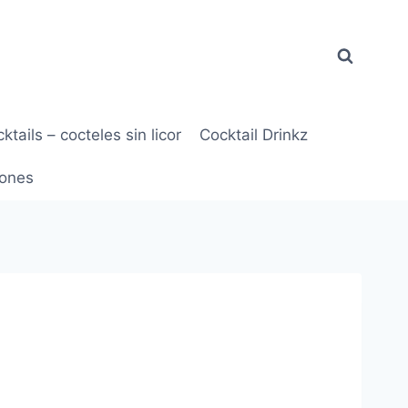
ktails – cocteles sin licor
Cocktail Drinkz
ones