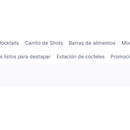
Mocktails
Carrito de Shots
Barras de alimentos
Moc
s listos para destapar
Estación de cocteles
Promoci