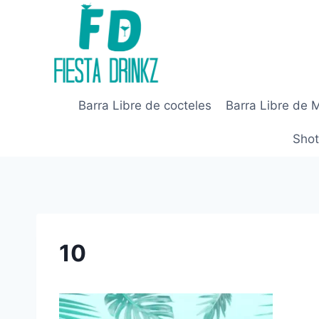
Skip
to
content
Barra Libre de cocteles
Barra Libre de 
Shot
10