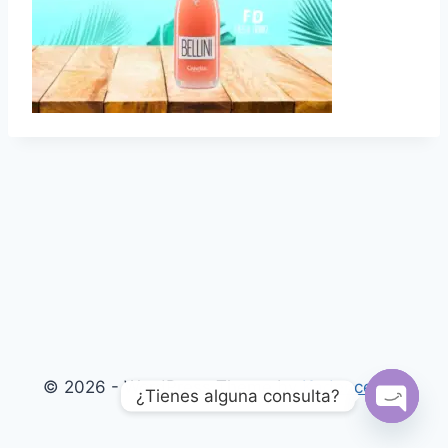
© 2026 - WordPress Theme by
Kadence WP
¿Tienes alguna consulta?
Open