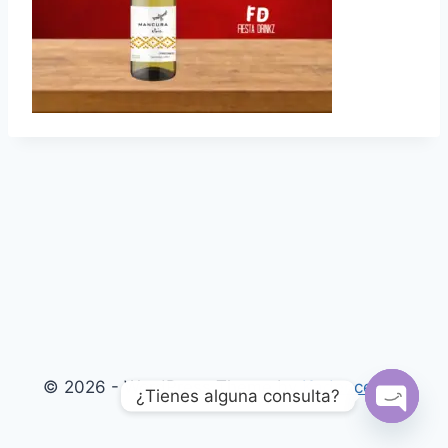
© 2026 - WordPress Theme by
Kadence WP
¿Tienes alguna consulta?
Open