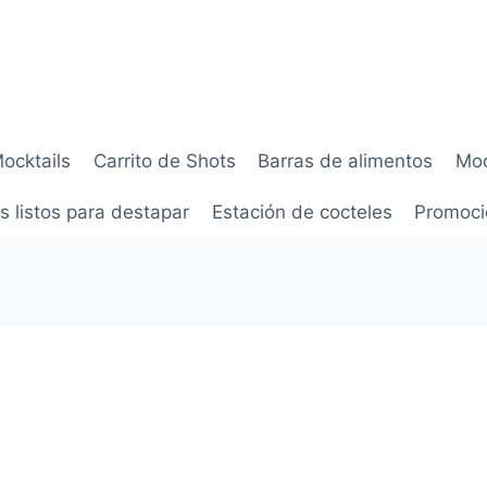
Mocktails
Carrito de Shots
Barras de alimentos
Moc
s listos para destapar
Estación de cocteles
Promoci