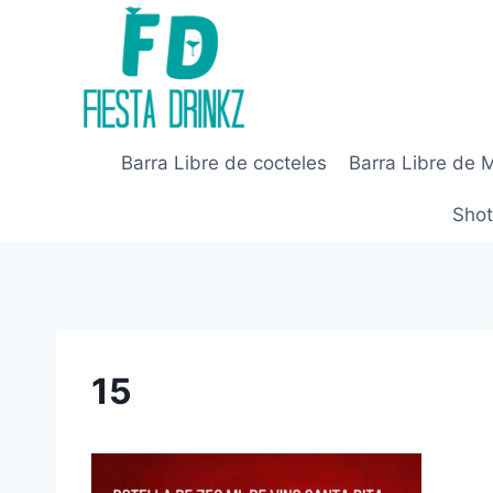
Skip
to
content
Barra Libre de cocteles
Barra Libre de 
Shot
15