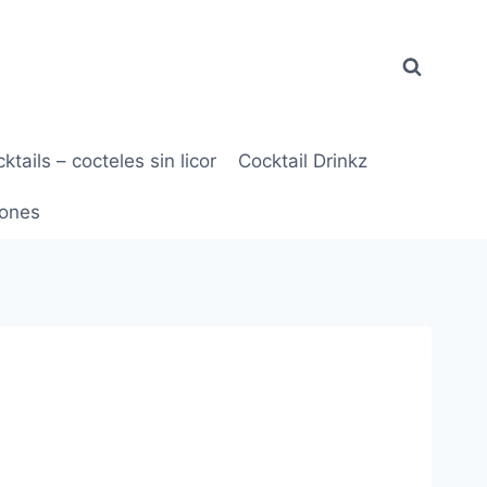
ktails – cocteles sin licor
Cocktail Drinkz
ones