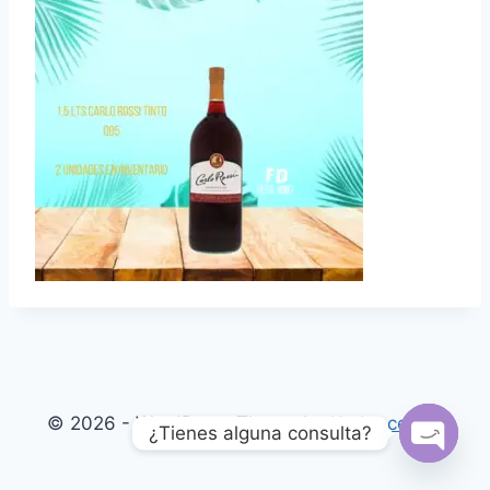
© 2026 - WordPress Theme by
Kadence WP
¿Tienes alguna consulta?
Open