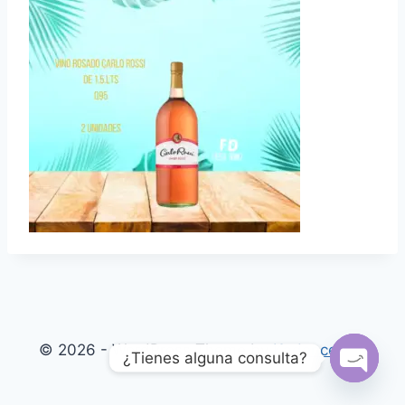
© 2026 - WordPress Theme by
Kadence WP
¿Tienes alguna consulta?
Open