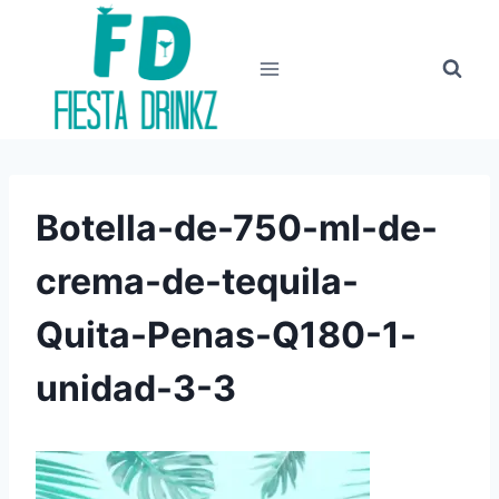
Skip
to
content
Botella-de-750-ml-de-
crema-de-tequila-
Quita-Penas-Q180-1-
unidad-3-3