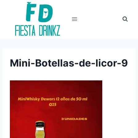
Skip
to
content
Mini-Botellas-de-licor-9