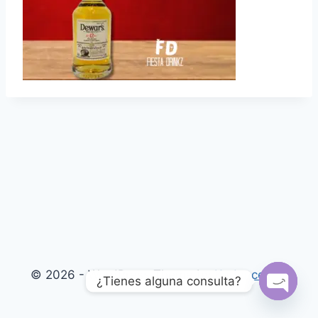
© 2026 - WordPress Theme by
Kadence WP
¿Tienes alguna consulta?
Open