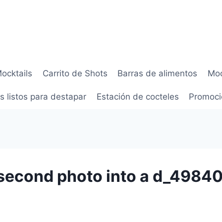
Mocktails
Carrito de Shots
Barras de alimentos
Moc
s listos para destapar
Estación de cocteles
Promoci
e second photo into a d_49