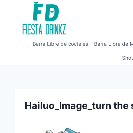
Skip
to
content
Barra Libre de cocteles
Barra Libre de 
Shot
Hailuo_Image_turn th